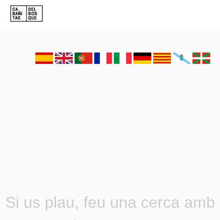
Si us plau, feu una cerca amb